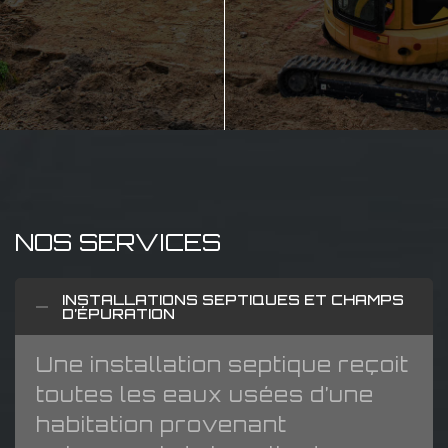
NOS SERVICES
INSTALLATIONS SEPTIQUES ET CHAMPS
D’ÉPURATION
Une installation septique reçoit
toutes les eaux usées d’une
habitation provenant