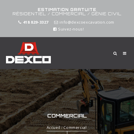
ESTIMATION GRATUITE
RÉSIDENTIEL / COMMERCIAL / GÉNIE CIVIL
418 829-3327
info@dexcoexcavation.com
Suivez-nous!
COMMERCIAL
Accueil
Commercial