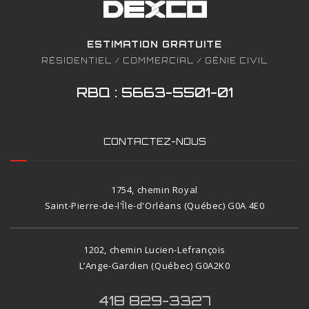
ESTIMATION GRATUITE
RÉSIDENTIEL / COMMERCIAL / GÉNIE CIVIL
RBQ : 5663-5501-01
CONTACTEZ-NOUS
1754, chemin Royal
Saint-Pierre-de-l'Île-d'Orléans (Québec) G0A 4E0
1202, chemin Lucien-Lefrançois
L’Ange-Gardien (Québec) G0A2K0
418 829-3327